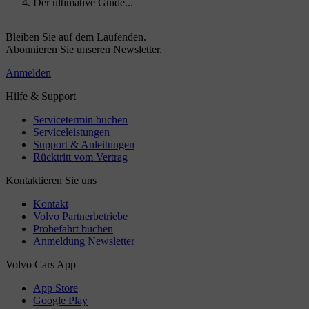
Der ultimative Guide...