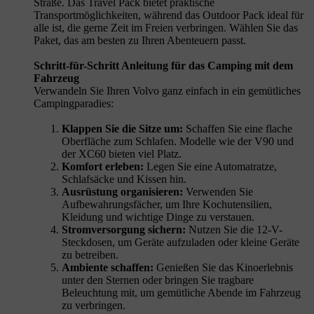
Straße. Das Travel Pack bietet praktische
Transportmöglichkeiten, während das Outdoor Pack ideal für
alle ist, die gerne Zeit im Freien verbringen. Wählen Sie das
Paket, das am besten zu Ihren Abenteuern passt.
Schritt-für-Schritt Anleitung für das Camping mit dem
Fahrzeug
Verwandeln Sie Ihren Volvo ganz einfach in ein gemütliches
Campingparadies:
Klappen Sie die Sitze um:
Schaffen Sie eine flache
Oberfläche zum Schlafen. Modelle wie der V90 und
der XC60 bieten viel Platz.
Komfort erleben:
Legen Sie eine Automatratze,
Schlafsäcke und Kissen hin.
Ausrüstung organisieren:
Verwenden Sie
Aufbewahrungsfächer, um Ihre Kochutensilien,
Kleidung und wichtige Dinge zu verstauen.
Stromversorgung sichern:
Nutzen Sie die 12-V-
Steckdosen, um Geräte aufzuladen oder kleine Geräte
zu betreiben.
Ambiente schaffen:
Genießen Sie das Kinoerlebnis
unter den Sternen oder bringen Sie tragbare
Beleuchtung mit, um gemütliche Abende im Fahrzeug
zu verbringen.