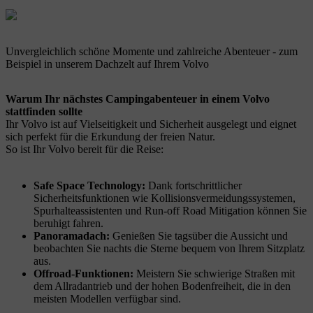
Unvergleichlich schöne Momente und zahlreiche Abenteuer - zum
Beispiel in unserem Dachzelt auf Ihrem Volvo
Warum Ihr nächstes Campingabenteuer in einem Volvo
stattfinden sollte
Ihr Volvo ist auf Vielseitigkeit und Sicherheit ausgelegt und eignet
sich perfekt für die Erkundung der freien Natur.
So ist Ihr Volvo bereit für die Reise:
Safe Space Technology:
Dank fortschrittlicher
Sicherheitsfunktionen wie Kollisionsvermeidungssystemen,
Spurhalteassistenten und Run-off Road Mitigation können Sie
beruhigt fahren.
Panoramadach:
Genießen Sie tagsüber die Aussicht und
beobachten Sie nachts die Sterne bequem von Ihrem Sitzplatz
aus.
Offroad-Funktionen:
Meistern Sie schwierige Straßen mit
dem Allradantrieb und der hohen Bodenfreiheit, die in den
meisten Modellen verfügbar sind.