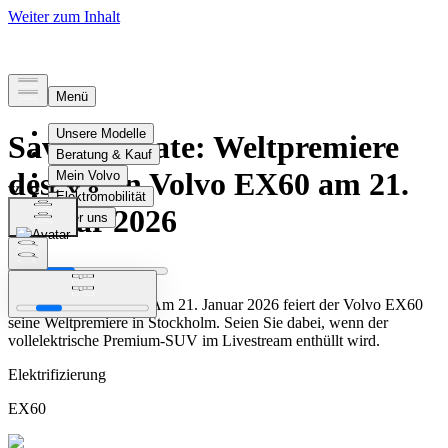
Nachrichten
Save the Date: Weltpremiere
des neuen Volvo EX60 am 21.
Januar 2026
Der Countdown läuft: Am 21. Januar 2026 feiert der Volvo EX60
seine Weltpremiere in Stockholm. Seien Sie dabei, wenn der
vollelektrische Premium-SUV im Livestream enthüllt wird.
Elektrifizierung
EX60