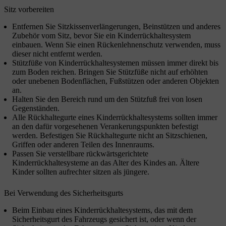
Sitz vorbereiten
Entfernen Sie Sitzkissenverlängerungen, Beinstützen und anderes
Zubehör vom Sitz, bevor Sie ein Kinderrückhaltesystem
einbauen. Wenn Sie einen Rückenlehnenschutz verwenden, muss
dieser nicht entfernt werden.
Stützfüße von Kinderrückhaltesystemen müssen immer direkt bis
zum Boden reichen. Bringen Sie Stützfüße nicht auf erhöhten
oder unebenen Bodenflächen, Fußstützen oder anderen Objekten
an.
Halten Sie den Bereich rund um den Stützfuß frei von losen
Gegenständen.
Alle Rückhaltegurte eines Kinderrückhaltesystems sollten immer
an den dafür vorgesehenen Verankerungspunkten befestigt
werden. Befestigen Sie Rückhaltegurte nicht an Sitzschienen,
Griffen oder anderen Teilen des Innenraums.
Passen Sie verstellbare rückwärtsgerichtete
Kinderrückhaltesysteme an das Alter des Kindes an. Ältere
Kinder sollten aufrechter sitzen als jüngere.
Bei Verwendung des Sicherheitsgurts
Beim Einbau eines Kinderrückhaltesystems, das mit dem
Sicherheitsgurt des Fahrzeugs gesichert ist, oder wenn der