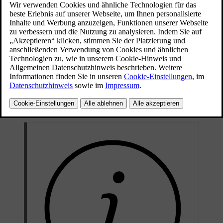
Fond müssen wichtige Informationen zur Kenntnis
genommen und bestimmte Empfehlungen befolgt
werden.
Aktualisiert 16.04.2025
Bei Montage eines Kinderrückhaltesystems auf den äußeren Sitzen
im Fond können Sie die ISOFIX-
sowie die oberen und unteren
Verankerungspunkte verwenden.
Auf diesen Sitzen dürfen i-Size-konforme Kinderrückhaltesysteme
montiert werden.