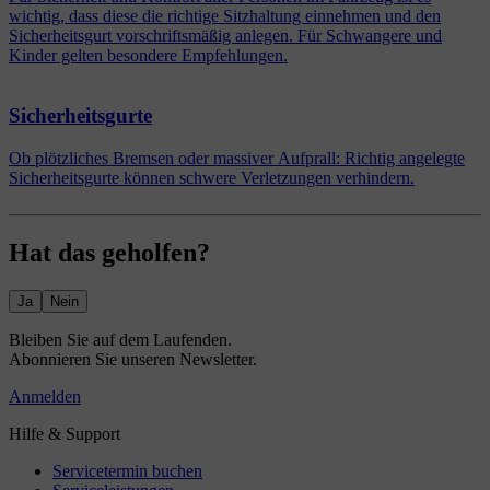
wichtig, dass diese die richtige Sitzhaltung einnehmen und den
Sicherheitsgurt vorschriftsmäßig anlegen. Für Schwangere und
Kinder gelten besondere Empfehlungen.
Sicherheitsgurte
Ob plötzliches Bremsen oder massiver Aufprall: Richtig angelegte
Sicherheitsgurte können schwere Verletzungen verhindern.
Hat das geholfen?
Ja
Nein