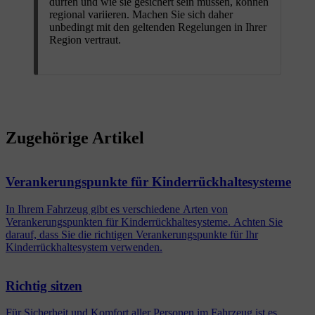
dürfen und wie sie gesichert sein müssen, können
regional variieren. Machen Sie sich daher
unbedingt mit den geltenden Regelungen in Ihrer
Region vertraut.
Zugehörige Artikel
Verankerungspunkte für Kinderrückhaltesysteme
In Ihrem Fahrzeug gibt es verschiedene Arten von
Verankerungspunkten für Kinderrückhaltesysteme. Achten Sie
darauf, dass Sie die richtigen Verankerungspunkte für Ihr
Kinderrückhaltesystem verwenden.
Richtig sitzen
Für Sicherheit und Komfort aller Personen im Fahrzeug ist es