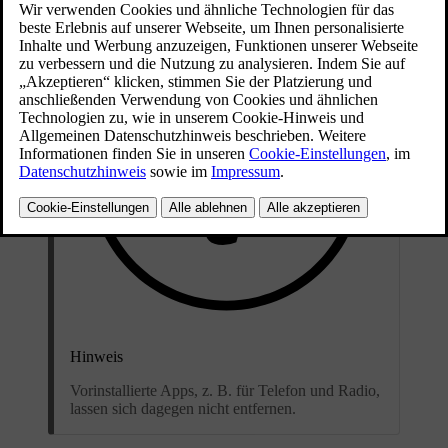
Hinweis
Vorinstallierte Apps, z. B. für Telefon und Radio,
lassen sich dagegen nicht entfernen.