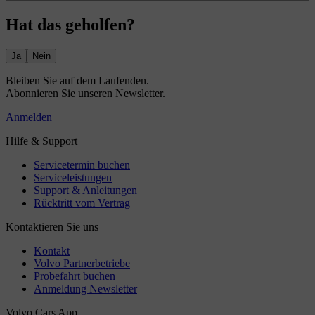
Hat das geholfen?
Ja
Nein