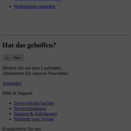
Reifendruck einstellen
Hat das geholfen?
Ja
Nein