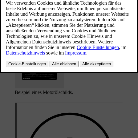
Aktualisiert 15.02.2025
Das Motorölschild befindet sich im Motorraum.
Beispiel eines Motorölschilds.