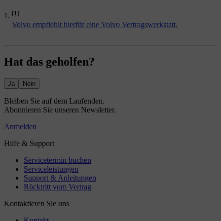
[1]
Volvo empfiehlt hierfür eine Volvo Vertragswerkstatt.
Hat das geholfen?
Ja
Nein