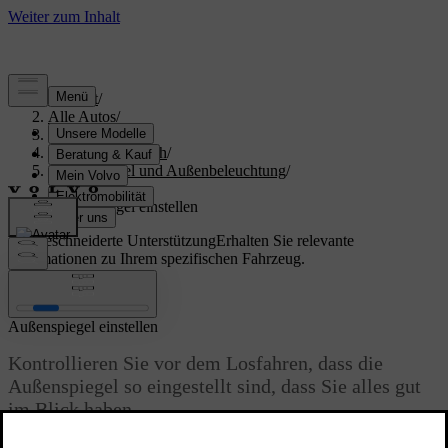
Support
/
Alle Autos
/
S60 2024
/
Benutzerhandbuch
/
Sicht, Spiegel und Außenbeleuchtung
/
Spiegel
/
Außenspiegel einstellen
Maßgeschneiderte Unterstützung
Erhalten Sie relevante
Informationen zu Ihrem spezifischen Fahrzeug.
Anmelden
Außenspiegel einstellen
Kontrollieren Sie vor dem Losfahren, dass die
Außenspiegel so eingestellt sind, dass Sie alles gut
im Blick haben.
Aktualisiert 30.03.2026