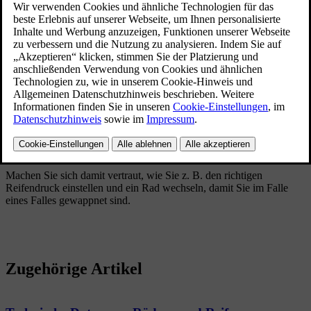
Aktualisiert 16.04.2025
Machen Sie sich damit vertraut, wie Sie z. B. den richtigen
Reifendruck einstellen und ein Rad wechseln, damit Sie im Falle
eines Falles gewappnet sind.
Zugehörige Artikel