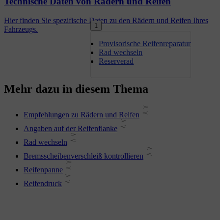
Technische Daten von Rädern und Reifen
Hier finden Sie spezifische Daten zu den Rädern und Reifen Ihres
1
Fahrzeugs.
Provisorische Reifenreparatur
Rad wechseln
Reserverad
Mehr dazu in diesem Thema
Empfehlungen zu Rädern und Reifen
Angaben auf der Reifenflanke
Rad wechseln
Bremsscheibenverschleiß kontrollieren
Reifenpanne
Reifendruck