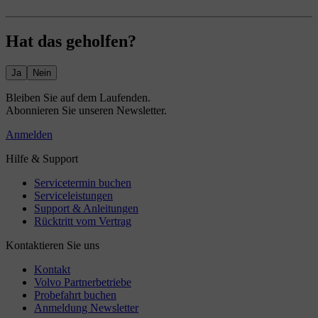
Hat das geholfen?
Ja
Nein