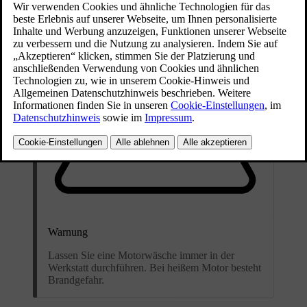
Warnung
Lassen Sie eine Motorwäsche immer in der
Werkstatt durchführen. Bei heißem Motor besteht
Brandgefahr.