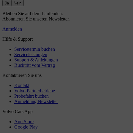
Ja
Nein