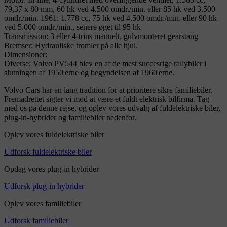
79,37 x 80 mm, 60 hk ved 4.500 omdr./min. eller 85 hk ved 3.500
omdr./min. 1961: 1.778 cc, 75 hk ved 4.500 omdr./min. eller 90 hk
ved 5.000 omdr./min., senere øget til 95 hk
Transmission: 3 eller 4-trins manuelt, gulvmonteret gearstang
Bremser: Hydrauliske tromler på alle hjul.
Dimensioner:
Diverse: Volvo PV544 blev en af de mest succesrige rallybiler i
slutningen af 1950'erne og begyndelsen af 1960'erne.
Volvo Cars har en lang tradition for at prioritere sikre familiebiler.
Fremadrettet sigter vi mod at være et fuldt elektrisk bilfirma. Tag
med os på denne rejse, og oplev vores udvalg af fuldelektriske biler,
plug-in-hybrider og familiebiler nedenfor.
Oplev vores fuldelektriske biler
Udforsk fuldelektriske biler
Opdag vores plug-in hybrider
Udforsk plug-in hybrider
Oplev vores familiebiler
Udforsk familiebiler