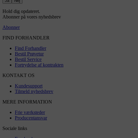
Ja
Nej