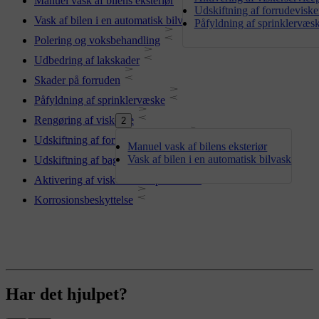
Manuel vask af bilens eksteriør
Udskiftning af forrudeviske
Vask af bilen i en automatisk bilvask
Påfyldning af sprinklervæs
Polering og voksbehandling
Udbedring af lakskader
Skader på forruden
Påfyldning af sprinklervæske
Rengøring af viskerne
2
Udskiftning af forrudeviskerblade
Manuel vask af bilens eksteriør
Vask af bilen i en automatisk bilvask
Udskiftning af bagrudeviskerbladet
Aktivering af viskerservicepositionen
Korrosionsbeskyttelse
Har det hjulpet?