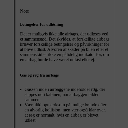
Note
Betingelser for udløsning
Det er muligvis ikke alle airbags, der udløses ved
et sammenstød. Det skyldes, at forskellige airbags
kræver forskellige betingelser og påvirkninger for
at blive udløst. Alvoren af skader på bilen efter et
sammenstød er ikke en pålidelig indikator for, om
en airbag burde have været udløst eller ej.
Gas og røg fra airbags
Gassen inde i airbaggene indeholder røg, der
slippes ud i kabinen, når airbaggen falder
sammen.
Vær altid opmærksom på mulige brande efter
en alvorlig kollision, men vær også klar over,
at røg er normalt, hvis en airbag er blevet
udløst.