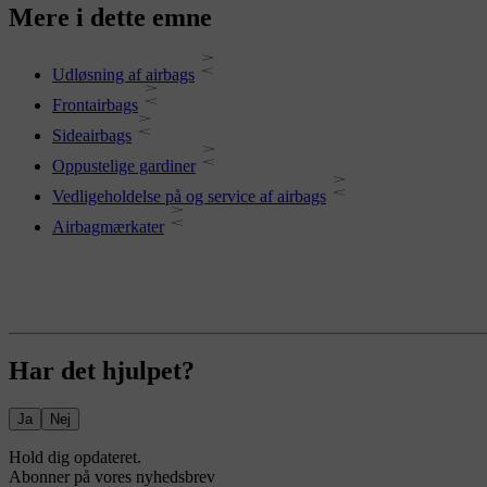
Mere i dette emne
Udløsning af airbags
Frontairbags
Sideairbags
Oppustelige gardiner
Vedligeholdelse på og service af airbags
Airbagmærkater
Har det hjulpet?
Ja
Nej