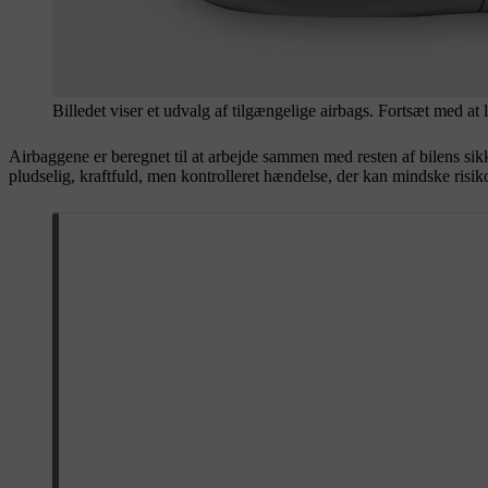
Billedet viser et udvalg af tilgængelige airbags. Fortsæt med at l
Airbaggene er beregnet til at arbejde sammen med resten af bilens sikk
pludselig, kraftfuld, men kontrolleret hændelse, der kan mindske risiko