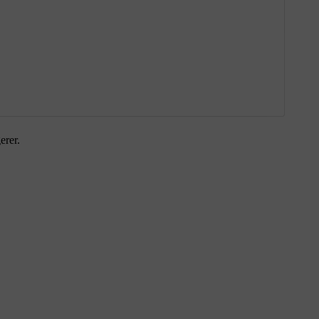
erer.