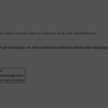
r sidder ukorrekt under en kollision. Brug altid sikkerhedsseler
et på information om selve kollisionen såvel som bilens status og passag
e.
ædepassagererne.
er ved et vindue.