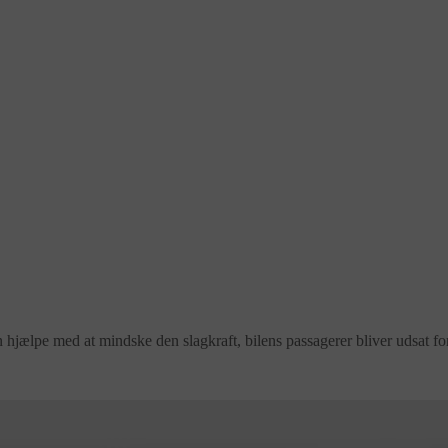
n hjælpe med at mindske den slagkraft, bilens passagerer bliver udsat for