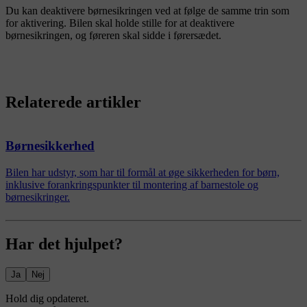
Du kan deaktivere børnesikringen ved at følge de samme trin som
for aktivering. Bilen skal holde stille for at deaktivere
børnesikringen, og føreren skal sidde i førersædet.
Relaterede artikler
Børnesikkerhed
Bilen har udstyr, som har til formål at øge sikkerheden for børn,
inklusive forankringspunkter til montering af barnestole og
børnesikringer.
Har det hjulpet?
Ja
Nej