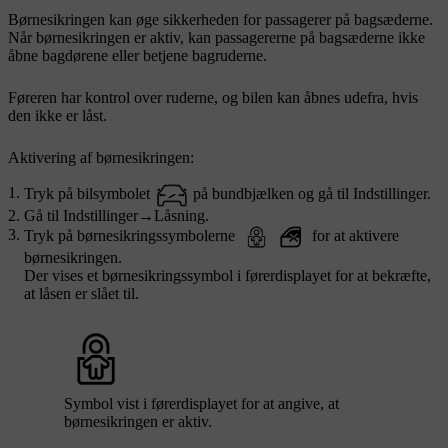
Børnesikringen kan øge sikkerheden for passagerer på bagsæderne.
Når børnesikringen er aktiv, kan passagererne på bagsæderne ikke
åbne bagdørene eller betjene bagruderne.
Føreren har kontrol over ruderne, og bilen kan åbnes udefra, hvis
den ikke er låst.
Aktivering af børnesikringen:
Tryk på bilsymbolet
på bundbjælken og gå til
Indstillinger
.
Gå til
Indstillinger
→
Låsning
.
Tryk på børnesikringssymbolerne
for at aktivere
børnesikringen.
Der vises et børnesikringssymbol i førerdisplayet for at bekræfte,
at låsen er slået til.
Symbol vist i førerdisplayet for at angive, at
børnesikringen er aktiv.