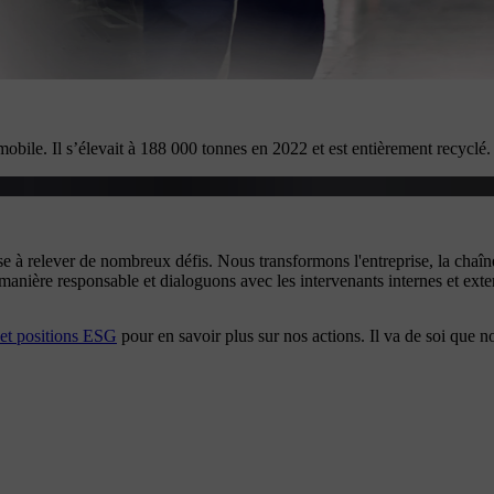
mobile. Il s’élevait à 188 000 tonnes en 2022 et est entièrement recyclé.
se à relever de nombreux défis. Nous transformons l'entreprise, la chaîn
manière responsable et dialoguons avec les intervenants internes et exte
 et positions ESG
pour en savoir plus sur nos actions. Il va de soi que n