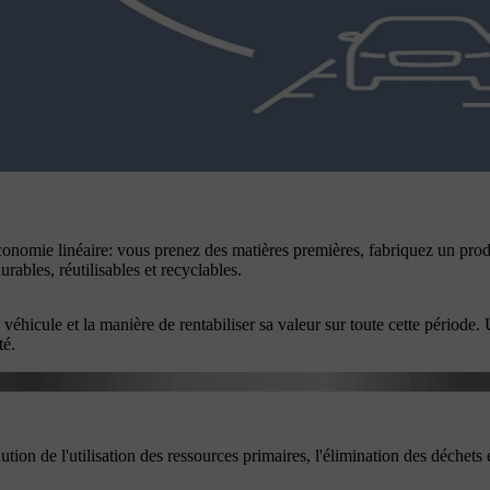
conomie linéaire: vous prenez des matières premières, fabriquez un produ
rables, réutilisables et recyclables.
éhicule et la manière de rentabiliser sa valeur sur toute cette période.
té.
ion de l'utilisation des ressources primaires, l'élimination des déchets e