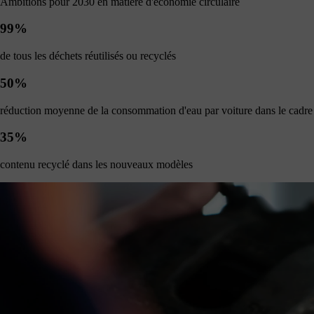
Ambitions pour 2030 en matière d'économie circulaire
99%
de tous les déchets réutilisés ou recyclés
50%
réduction moyenne de la consommation d'eau par voiture dans le cadre 
35%
contenu recyclé dans les nouveaux modèles