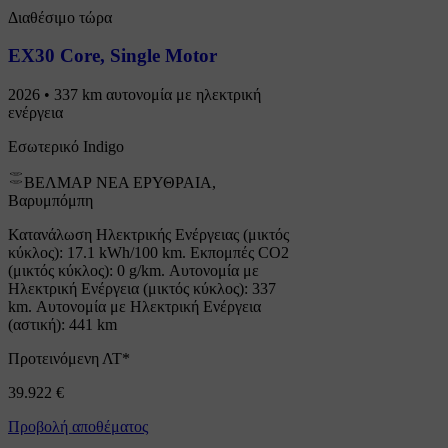
Διαθέσιμο τώρα
EX30 Core
,
Single Motor
2026 • 337 km αυτονομία με ηλεκτρική
ενέργεια
Εσωτερικό Indigo
ΒΕΛΜΑΡ ΝΕΑ ΕΡΥΘΡΑΙΑ,
Βαρυμπόμπη
Κατανάλωση Ηλεκτρικής Ενέργειας (μικτός
κύκλος): 17.1 kWh/100 km. Εκπομπές CO2
(μικτός κύκλος): 0 g/km. Αυτονομία με
Ηλεκτρική Ενέργεια (μικτός κύκλος): 337
km. Αυτονομία με Ηλεκτρική Ενέργεια
(αστική): 441 km
Προτεινόμενη ΛΤ*
39.922 €
Προβολή αποθέματος