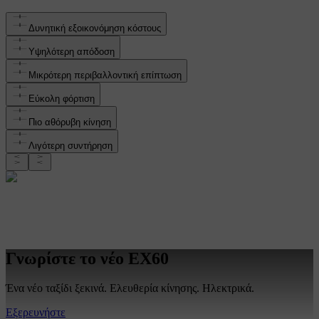
Δυνητική εξοικονόμηση κόστους
Υψηλότερη απόδοση
Μικρότερη περιβαλλοντική επίπτωση
Εύκολη φόρτιση
Πιο αθόρυβη κίνηση
Λιγότερη συντήρηση
Γνωρίστε το νέο EX60
Ένα νέο ταξίδι ξεκινά. Ελευθερία κίνησης. Ηλεκτρικά.
Εξερευνήστε