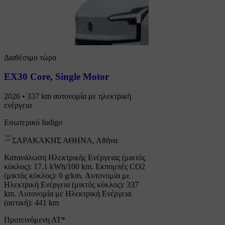
Διαθέσιμο τώρα
EX30 Core
,
Single Motor
2026 • 337 km αυτονομία με ηλεκτρική
ενέργεια
Εσωτερικό Indigo
ΣΑΡΑΚΑΚΗΣ ΑΘΗΝΑ, Αθήνα
Κατανάλωση Ηλεκτρικής Ενέργειας (μικτός
κύκλος): 17.1 kWh/100 km. Εκπομπές CO2
(μικτός κύκλος): 0 g/km. Αυτονομία με
Ηλεκτρική Ενέργεια (μικτός κύκλος): 337
km. Αυτονομία με Ηλεκτρική Ενέργεια
(αστική): 441 km
Προτεινόμενη ΛΤ*