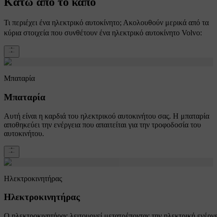
Κάτω από το καπό
Τι περιέχει ένα ηλεκτρικό αυτοκίνητο; Ακολουθούν μερικά από τα
κύρια στοιχεία που συνθέτουν ένα ηλεκτρικό αυτοκίνητο Volvo:
Μπαταρία
Μπαταρία
Αυτή είναι η καρδιά του ηλεκτρικού αυτοκινήτου σας. Η μπαταρία
αποθηκεύει την ενέργεια που απαιτείται για την τροφοδοσία του
αυτοκινήτου.
Ηλεκτροκινητήρας
Ηλεκτροκινητήρας
Ο ηλεκτροκινητήρας λειτουργεί μετατρέποντας την ηλεκτρική ενέργ