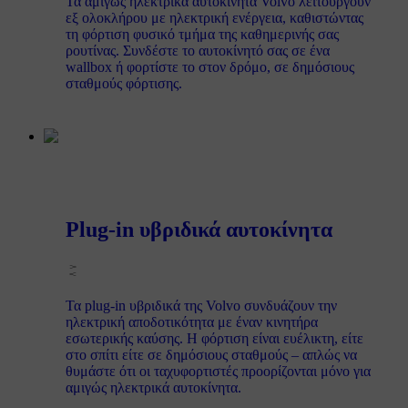
Τα αμιγώς ηλεκτρικά αυτοκίνητα Volvo λειτουργούν
εξ ολοκλήρου με ηλεκτρική ενέργεια, καθιστώντας
τη φόρτιση φυσικό τμήμα της καθημερινής σας
ρουτίνας. Συνδέστε το αυτοκίνητό σας σε ένα
wallbox ή φορτίστε το στον δρόμο, σε δημόσιους
σταθμούς φόρτισης.
Plug-in υβριδικά αυτοκίνητα
Τα plug-in υβριδικά της Volvo συνδυάζουν την
ηλεκτρική αποδοτικότητα με έναν κινητήρα
εσωτερικής καύσης. Η φόρτιση είναι ευέλικτη, είτε
στο σπίτι είτε σε δημόσιους σταθμούς – απλώς να
θυμάστε ότι οι ταχυφορτιστές προορίζονται μόνο για
αμιγώς ηλεκτρικά αυτοκίνητα.