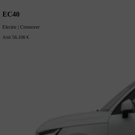
EC40
Electric
|
Crossover
Από
56.100 €