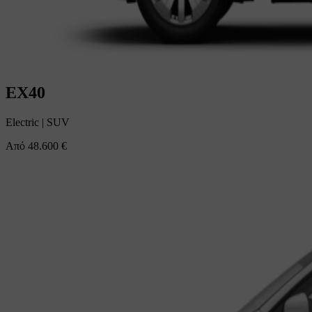
EX40
Electric
|
SUV
Από
48.600 €