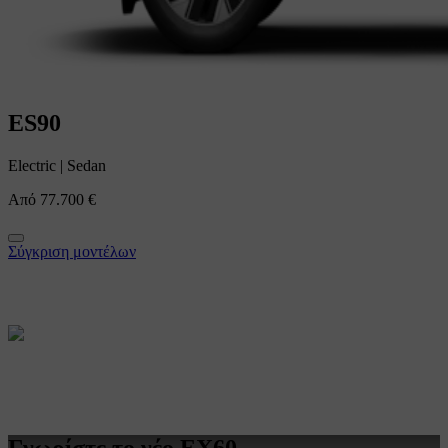
ES90
Electric
|
Sedan
Από
77.700 €
Σύγκριση μοντέλων
Γνωρίστε το νέο EX60