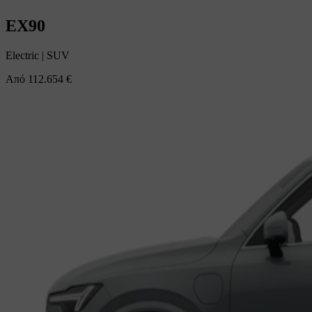
EX90
Electric
|
SUV
Από
112.654 €