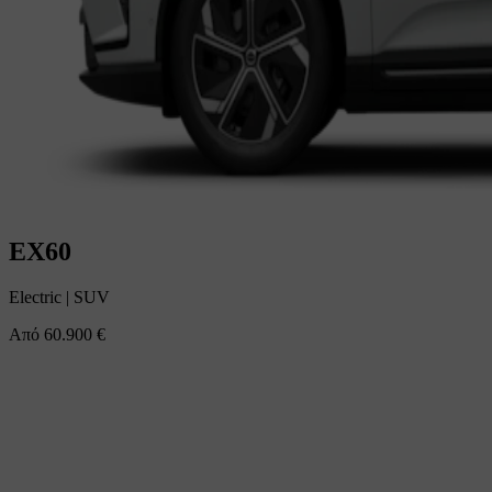
EX60
Electric
|
SUV
Από
60.900 €