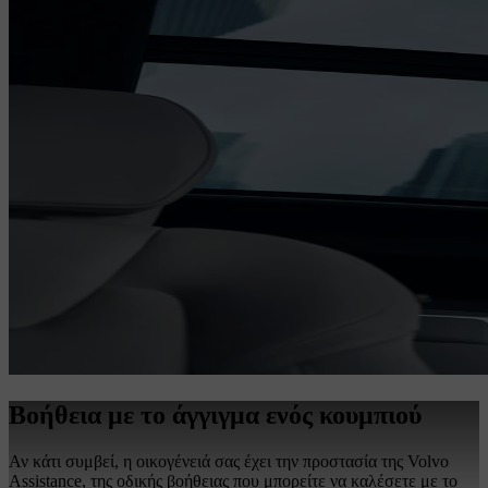
Βοήθεια με το άγγιγμα ενός κουμπιού
Αν κάτι συμβεί, η οικογένειά σας έχει την προστασία της Volvo
Assistance, της οδικής βοήθειας που μπορείτε να καλέσετε με το