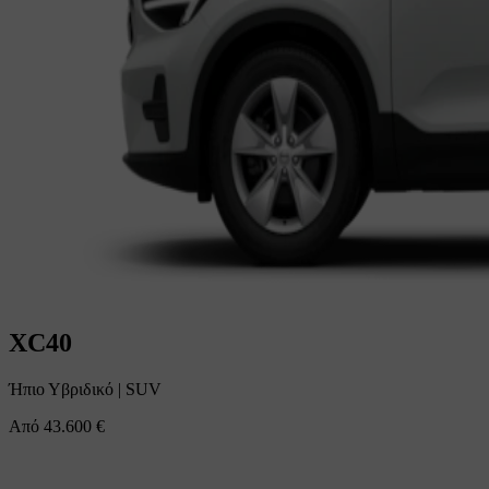
XC40
Ήπιο Υβριδικό
|
SUV
Από
43.600 €