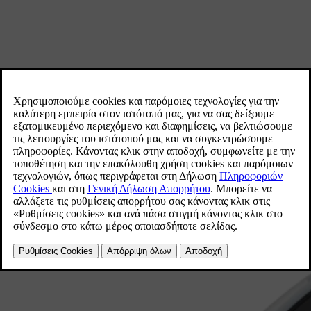
Εξερευνήστε τα οικογενειακά μας
αυτοκίνητα