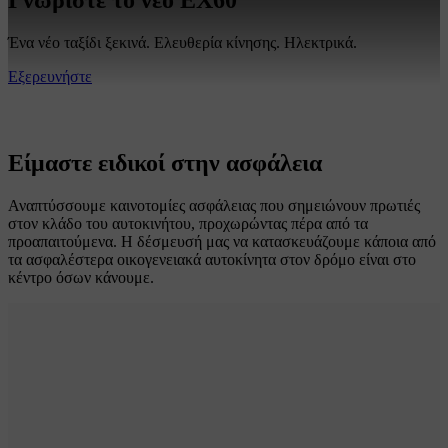
Ένα νέο ταξίδι ξεκινά. Ελευθερία κίνησης. Ηλεκτρικά.
Εξερευνήστε
Είμαστε ειδικοί στην ασφάλεια
Αναπτύσσουμε καινοτομίες ασφάλειας που σημειώνουν πρωτιές
στον κλάδο του αυτοκινήτου, προχωρώντας πέρα από τα
προαπαιτούμενα. Η δέσμευσή μας να κατασκευάζουμε κάποια από
τα ασφαλέστερα οικογενειακά αυτοκίνητα στον δρόμο είναι στο
κέντρο όσων κάνουμε.