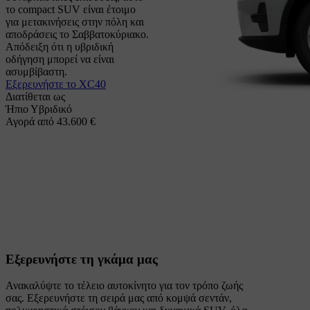
το compact SUV είναι έτοιμο
για μετακινήσεις στην πόλη και
αποδράσεις το Σαββατοκύριακο.
Απόδειξη ότι η υβριδική
οδήγηση μπορεί να είναι
ασυμβίβαστη.
Εξερευνήστε το XC40
Διατίθεται ως
Ήπιο Υβριδικό
Αγορά από 43.600 €
Εξερευνήστε τη γκάμα μας
Ανακαλύψτε το τέλειο αυτοκίνητο για τον τρόπο ζωής
σας. Εξερευνήστε τη σειρά μας από κομψά σεντάν,