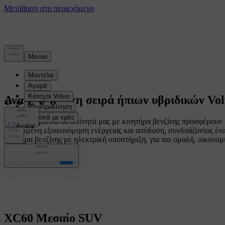
Ανακαλύψτε τη σειρά ήπιων υβριδικών Vol
Τα ήπια υβριδικά αυτοκίνητά μας με κινητήρα βενζίνης προσφέρουν
βελτιωμένη εξοικονόμηση ενέργειας και απόδοση, συνδυάζοντας έν
κινητήρα βενζίνης με ηλεκτρική υποστήριξη, για πιο ομαλή, οικονομ
οδήγηση.
XC60
Μεσαίο SUV