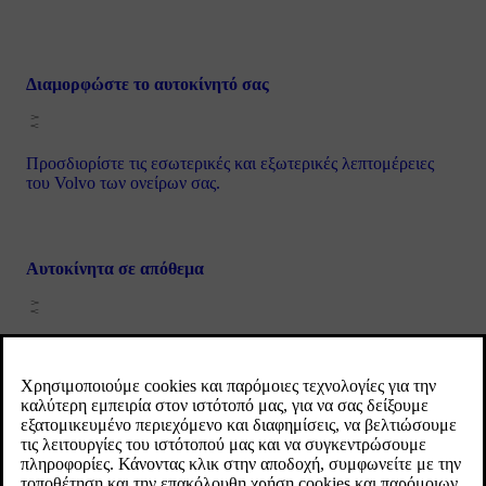
Διαμορφώστε το αυτοκίνητό σας
Προσδιορίστε τις εσωτερικές και εξωτερικές λεπτομέρειες
του Volvo των ονείρων σας.
Αυτοκίνητα σε απόθεμα
Δείτε τι είναι διαθέσιμο και έτοιμο για παράδοση.
Βρείτε χρηματοδότηση