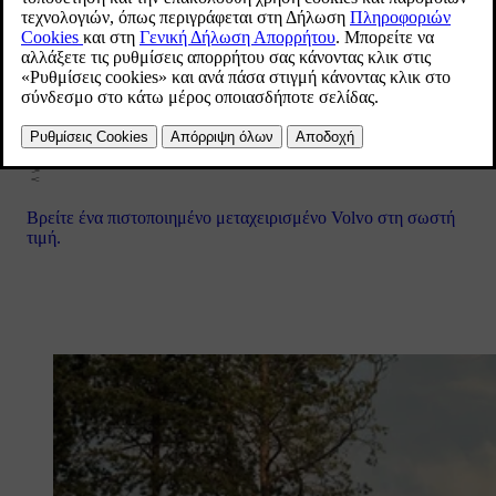
Συγκρίνετε προγράμματα χρηματοδότησης και επιλέξτε αυτό
που σας ταιριάζει.
Πιστοποιημένα μεταχειρισμένα αυτοκίνητα
Βρείτε ένα πιστοποιημένο μεταχειρισμένο Volvo στη σωστή
τιμή.