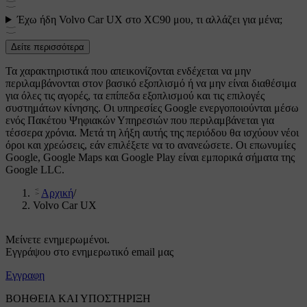
Έχω ήδη Volvo Car UX στο XC90 μου, τι αλλάζει για μένα;
Δείτε περισσότερα
Τα χαρακτηριστικά που απεικονίζονται ενδέχεται να μην
περιλαμβάνονται στον βασικό εξοπλισμό ή να μην είναι διαθέσιμα
για όλες τις αγορές, τα επίπεδα εξοπλισμού και τις επιλογές
συστημάτων κίνησης. Οι υπηρεσίες Google ενεργοποιούνται μέσω
ενός Πακέτου Ψηφιακών Υπηρεσιών που περιλαμβάνεται για
τέσσερα χρόνια. Μετά τη λήξη αυτής της περιόδου θα ισχύουν νέοι
όροι και χρεώσεις, εάν επιλέξετε να το ανανεώσετε. Οι επωνυμίες
Google, Google Maps και Google Play είναι εμπορικά σήματα της
Google LLC.
Αρχική
/
Volvo Car UX