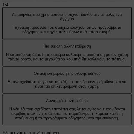
1
/
4
Λειτουργίες που χρησιμοποιείτε συχνά, διαθέσιμες με μόλις ένα
άγγιγμα
Ταχύτερη πρόσβαση σε στοιχεία ελέγχου, όπως προγράμματα
οδήγησης και πηγές πολυμέσων ανά πάσα στιγμή.
Πιο εύκολη αλληλεπίδραση
Η κατακόρυφη διάταξη προσφέρει καλύτερη επισκόπηση με τον χάρτη
πάντα ορατό, και τα μεγαλύτερα κουμπιά διευκολύνουν το πάτημα.
Οπτική ενημέρωση της οθόνης οδηγού
Επανασχεδιάστηκε για να ταιριάζει με τη νέα κεντρική οθόνη και να
είναι πιο επικεντρωμένη στον χάρτη.
Δυναμικές συντομεύσεις
Η νέα έξυπνη σχεδίαση επιτρέπει στις λειτουργίες να εμφανίζονται
ακριβώς όταν τις χρειάζεστε. Για παράδειγμα, η κάμερα κατά τη
στάθμευση ή τα προγράμματα οδήγησης μετά την εκκίνηση.
Εξερευνήστε ό,τι νέο υπάρχει