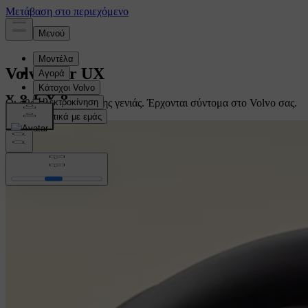
Volvo Car UX
Οι οθόνες μας επόμενης γενιάς. Έρχονται σύντομα στο Volvo σας.