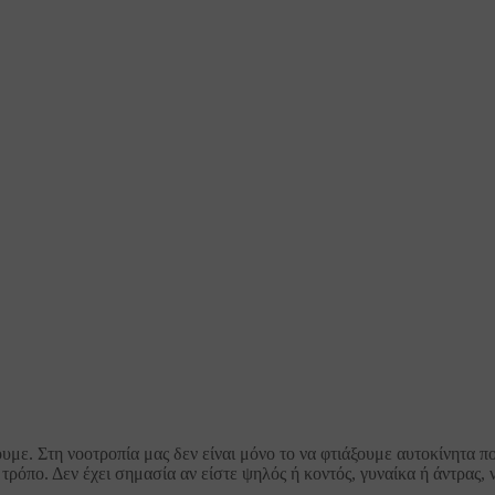
υμε. Στη νοοτροπία μας δεν είναι μόνο το να φτιάξουμε αυτοκίνητα π
ρόπο. Δεν έχει σημασία αν είστε ψηλός ή κοντός, γυναίκα ή άντρας, 