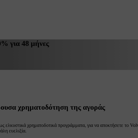
0% για 48 μήνες
έρουσα χρηματοδότηση της αγοράς
ως ελκυστικά χρηματοδοτικά προγράμματα, για να αποκτήσετε το Volv
άλη ευελιξία.