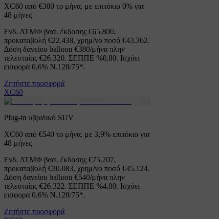
XC60 από €380 το μήνα, με επιτόκιο 0% για
48 μήνες
Ενδ. ΛΤΜΦ βασ. έκδοσης €65.800,
προκαταβολή €22.438, χρημ/νο ποσό €43.362.
Δόση δανείου balloon €380/μήνα πλην
τελευταίας €26.320. ΣΕΠΠΕ %0,80. Ισχύει
εισφορά 0,6% Ν.128/75*.
Ζητήστε προσφορά
XC60
Plug-in υβριδικό SUV
XC60 από €540 το μήνα, με 3,9% επιτόκιο για
48 μήνες
Ενδ. ΛΤΜΦ βασ. έκδοσης €75.207,
προκαταβολή €30.083, χρημ/νο ποσό €45.124.
Δόση δανείου balloon €540/μήνα πλην
τελευταίας €26.322. ΣΕΠΠΕ %4,80. Ισχύει
εισφορά 0,6% Ν.128/75*.
Ζητήστε προσφορά