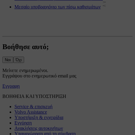
Μεσαίο υποβραχιόνιο των πίσω καθισμάτων
Βοήθησε αυτό;
Ναι
Όχι