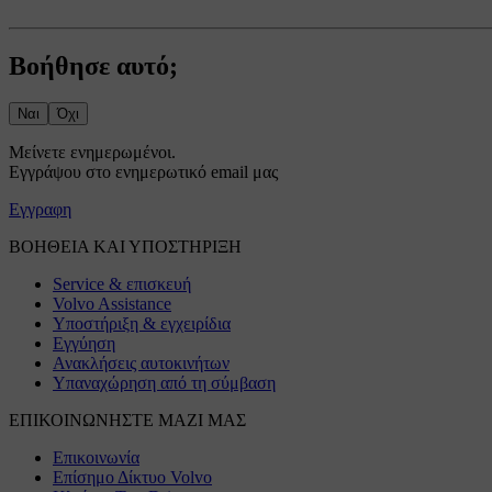
Βοήθησε αυτό;
Ναι
Όχι