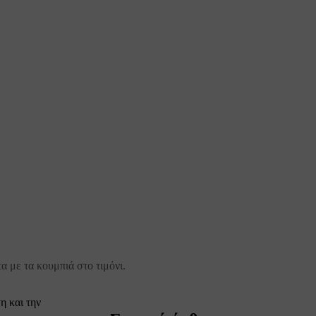
α με τα κουμπιά στο τιμόνι.
η και την