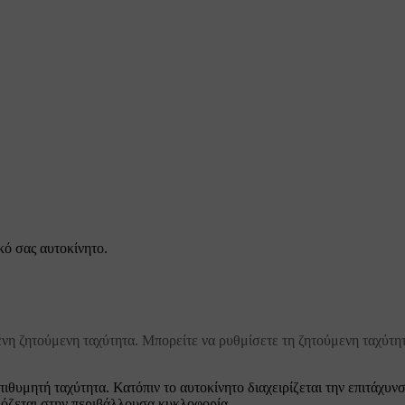
κό σας αυτοκίνητο.
μένη ζητούμενη ταχύτητα. Μπορείτε να ρυθμίσετε τη ζητούμενη ταχύτητ
επιθυμητή ταχύτητα. Κατόπιν το αυτοκίνητο διαχειρίζεται την επιτάχυνσ
μόζεται στην περιβάλλουσα κυκλοφορία.