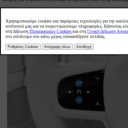
Μπορείτε να ρυθμίσετε τη ζητούμενη ταχύτητά σας πατώντας τα κου
Πάτημα μία φορά
Ρυθμίστε τη ζητούμενη ταχύτητα κατά 5 μο
Παρατεταμένο πάτημα
Ρυθμίστε τη ζητούμενη ταχύτητα κατά 1 μο
Όταν κάνετε τη ρύθμιση σε διαβαθμίσεις των 5, η ζητούμενη ταχύτητα
35.