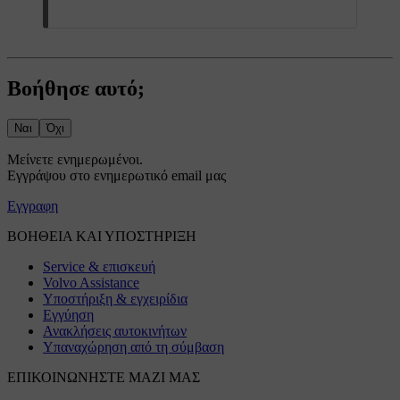
Βοήθησε αυτό;
Ναι
Όχι