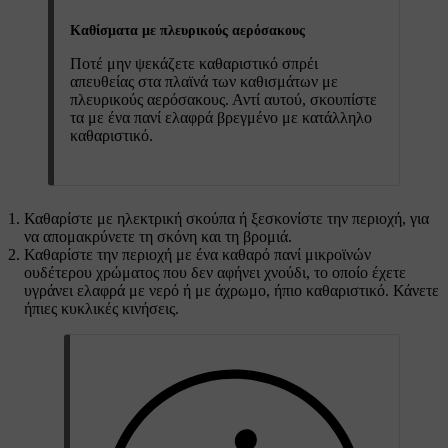
Καθίσματα με πλευρικούς αερόσακους
Ποτέ μην ψεκάζετε καθαριστικό σπρέι
απευθείας στα πλαϊνά των καθισμάτων με
πλευρικούς αερόσακους. Αντί αυτού, σκουπίστε
τα με ένα πανί ελαφρά βρεγμένο με κατάλληλο
καθαριστικό.
Καθαρίστε με ηλεκτρική σκούπα ή ξεσκονίστε την περιοχή, για
να απομακρύνετε τη σκόνη και τη βρομιά.
Καθαρίστε την περιοχή με ένα καθαρό πανί μικροϊνών
ουδέτερου χρώματος που δεν αφήνει χνούδι, το οποίο έχετε
υγράνει ελαφρά με νερό ή με άχρωμο, ήπιο καθαριστικό. Κάνετε
ήπιες κυκλικές κινήσεις.