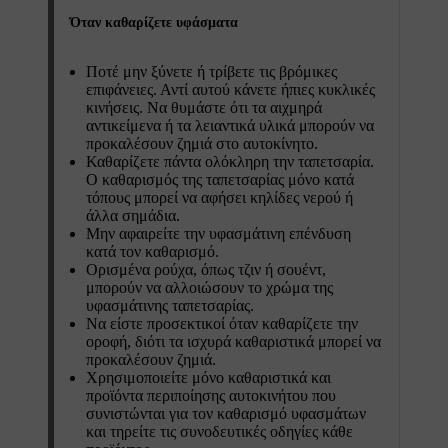
Όταν καθαρίζετε υφάσματα
Ποτέ μην ξύνετε ή τρίβετε τις βρόμικες
επιφάνειες. Αντί αυτού κάνετε ήπιες κυκλικές
κινήσεις. Να θυμάστε ότι τα αιχμηρά
αντικείμενα ή τα λειαντικά υλικά μπορούν να
προκαλέσουν ζημιά στο αυτοκίνητο.
Καθαρίζετε πάντα ολόκληρη την ταπετσαρία.
Ο καθαρισμός της ταπετσαρίας μόνο κατά
τόπους μπορεί να αφήσει κηλίδες νερού ή
άλλα σημάδια.
Μην αφαιρείτε την υφασμάτινη επένδυση
κατά τον καθαρισμό.
Ορισμένα ρούχα, όπως τζιν ή σουέντ,
μπορούν να αλλοιώσουν το χρώμα της
υφασμάτινης ταπετσαρίας.
Να είστε προσεκτικοί όταν καθαρίζετε την
οροφή, διότι τα ισχυρά καθαριστικά μπορεί να
προκαλέσουν ζημιά.
Χρησιμοποιείτε μόνο καθαριστικά και
προϊόντα περιποίησης αυτοκινήτου που
συνιστώνται για τον καθαρισμό υφασμάτων
και τηρείτε τις συνοδευτικές οδηγίες κάθε