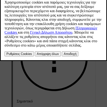
Αυτές οι συστάσεις ισχύουν για διάφορα υφάσματα στο εσωτερικό
του οχήματος, συμπ. του Tailored Knit.
Σημαντικό