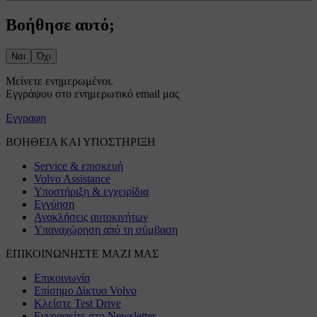
Βοήθησε αυτό;
Ναι
Όχι