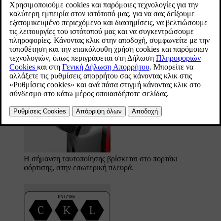
Tαυτοποίηση συμβατότητας φόρτισης
Μπορείτε να διαπιστώσετε αν το αυτοκίνητό σας είναι συμβατό με
το σημείο φόρτισης κοιτάζοντας τη σήμανση ταυτοποίησης. Η
σήμανση ακολουθεί το πρότυπο EN 17186. Η σήμανση
ταυτοποίησης περιλαμβάνει ένα ή περισσότερα γράμματα. Αν
κάποιο γράμμα στο σημείο φόρτισης συμφωνεί με κάποιο γράμμα
στη σήμανση ταυτοποίησης του αυτοκινήτου σας, σημαίνει ότι είναι
συμβατά.
Η σήμανση ταυτοποίησης βρίσκεται στο πορτάκι
φόρτισης, στην εσωτερική πλευρά.