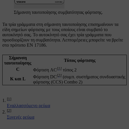
Σήμανση ταυτοποίησης συμβατότητας φόρτισης.
Τα τρία γράμματα στη σήμανση ταυτοποίησης επισημαίνουν τα
είδη σημείων φόρτισης με τους οποίους είναι συμβατό το
αυτοκίνητό σας. Το αυτοκίνητό σας έχει τρία γράμματα που
προσδιορίζουν τη συμβατότητα. Λεπτομέρειες μπορείτε να βρείτε
στο πρότυπο EN 17186.
Σήμανση
Τύπος φόρτισης
ταυτοποίησης
[1]
C
Φόρτιση AC
τύπος 2
[2]
Φόρτιση DC
(συμπ. συστήματος συνδυαστικής
K και L
φόρτισης (CCS) Combo 2)
[1]
Εναλλασσόμενο ρεύμα
[2]
Συνεχές ρεύμα