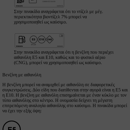
Στην πινακίδα αναγράφεται ότι το ντίζελ με μέγ.
περιεκτικότητα βιοντίζελ
7%
μπορεί να
χρησιμοποιηθεί ως καύσιμο.
Στην πινακίδα αναγράφεται ότι η βενζίνη που περιέχει
αιθανόλη E5 και E10, καθώς και το φυσικό αέριο
(CNG), μπορεί να χρησιμοποιηθεί ως καύσιμο.
Βενζίνη με αιθανόλη
Η βενζίνη μπορεί να αναμιχθεί με αιθανόλη σε διαφορετικές
συγκεντρώσεις. Δύο είδη που διατίθενται στην αγορά είναι η E5 και
η E10. Η βενζίνη με αιθανόλη επισημαίνεται με έναν κύκλο με τον
τύπο αιθανόλης στο κέντρο. Η ονομασία δείχνει τη μέγιστη
επιτρεπόμενη αναλογία αιθανόλης στο καύσιμο. Η πινακίδα μπορεί
να έχει την εξής όψη: