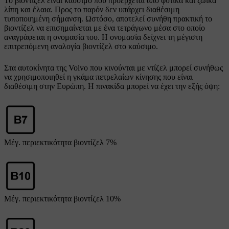
Το βιοντίζελ είναι καύσιμο που προέρχεται από φυτικά και ζωικά
λίπη και έλαια. Προς το παρόν δεν υπάρχει διαθέσιμη
τυποποιημένη σήμανση. Ωστόσο, αποτελεί συνήθη πρακτική το
βιοντίζελ να επισημαίνεται με ένα τετράγωνο μέσα στο οποίο
αναγράφεται η ονομασία του. Η ονομασία δείχνει τη μέγιστη
επιτρεπόμενη αναλογία βιοντίζελ στο καύσιμο.
Στα αυτοκίνητα της Volvo που κινούνται με ντίζελ μπορεί συνήθως
να χρησιμοποιηθεί η γκάμα πετρελαίων κίνησης που είναι
διαθέσιμη στην Ευρώπη. Η πινακίδα μπορεί να έχει την εξής όψη:
Μέγ. περιεκτικότητα βιοντίζελ
7%
Μέγ. περιεκτικότητα βιοντίζελ
10%