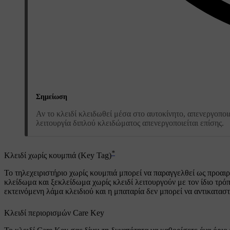
Σημείωση
Αν το κλειδί κλειδωθεί μέσα στο αυτοκίνητο, απενεργοποι
λειτουργία διπλού κλειδώματος απενεργοποιείται επίσης.
*
Κλειδί χωρίς κουμπιά (Key Tag)
Το τηλεχειριστήριο χωρίς κουμπιά
μπορεί να παραγγελθεί ως προαιρ
κλείδωμα και ξεκλείδωμα χωρίς κλειδί λειτουργούν με τον ίδιο τρόπο
εκτεινόμενη λάμα κλειδιού και η μπαταρία δεν μπορεί να αντικαταστ
Κλειδί περιορισμών Care Key