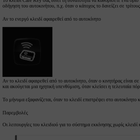
Το κλειδί Care Key σας δίνει τη δυνατότητα να καθορίσετε ένα όριο
οδήγηση του αυτοκινήτου, π.χ. όταν ο κάτοχος το δανείζει σε τρίτους
Αν το ενεργό κλειδί αφαιρεθεί από το αυτοκίνητο
Αν το κλειδί αφαιρεθεί από το αυτοκίνητο, όταν ο κινητήρας είναι 
και ακούγεται μια ηχητική υπενθύμιση, όταν κλείσει η τελευταία πόρ
Το μήνυμα εξαφανίζεται, όταν το κλειδί επιστρέψει στο αυτοκίνητο 
Παρεμβολές
Οι λειτουργίες του κλειδιού για το σύστημα εκκίνησης χωρίς κλειδί