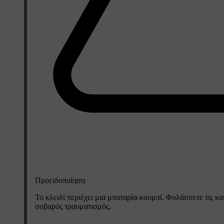
Προειδοποίηση
Το κλειδί περιέχει μια μπαταρία-κουμπί. Φυλάσσετε τις κα
σοβαρός τραυματισμός.