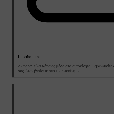
Προειδοποίηση
Αν παραμείνει κάποιος μέσα στο αυτοκίνητο, βεβαιωθείτε
σας, όταν βγαίνετε από το αυτοκίνητο.