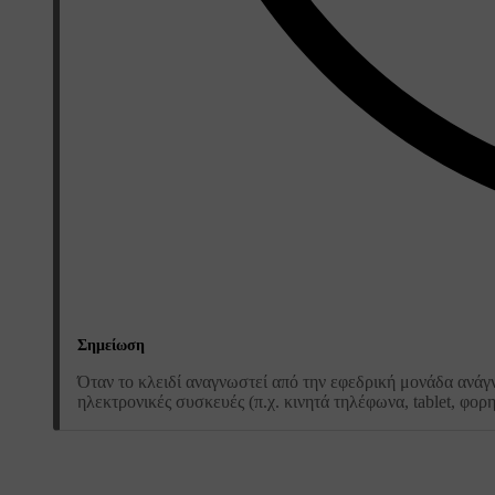
Σημείωση
Όταν το κλειδί αναγνωστεί από την εφεδρική μονάδα ανάγν
ηλεκτρονικές συσκευές (π.χ. κινητά τηλέφωνα, tablet, φορ