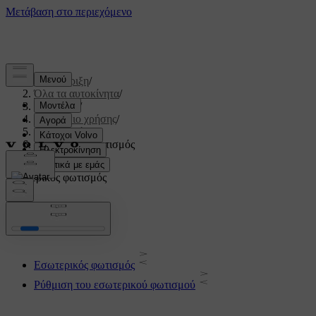
Υποστήριξη
/
Όλα τα αυτοκίνητα
/
V60 2022
/
Εγχειρίδιο χρήσης
/
Φωτισμός
/
Εσωτερικός φωτισμός
Εσωτερικός φωτισμός
Εσωτερικός φωτισμός
Ρύθμιση του εσωτερικού φωτισμού