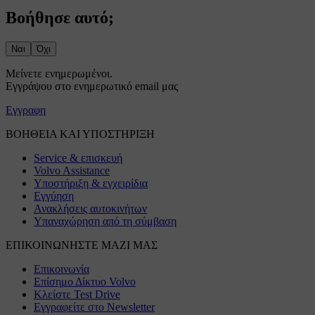
Βοήθησε αυτό;
Ναι
Όχι