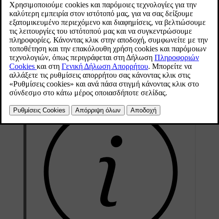
Ενημερώθηκε 19/10/2021
Εντοπίστε τη σωστή ασφάλεια στις λίστες ασφαλειών για τις
διάφορες ασφαλειοθήκες.
Βγάλτε την ασφάλεια και εξετάστε την από το πλάι για να
διαπιστώσετε αν το κυρτό σύρμα έχει καεί.
Εάν η ασφάλεια έχει καεί, αντικαταστήστε την με μια καινούργια
ασφάλεια ίδιου χρώματος και ίδιου αμπεράζ.