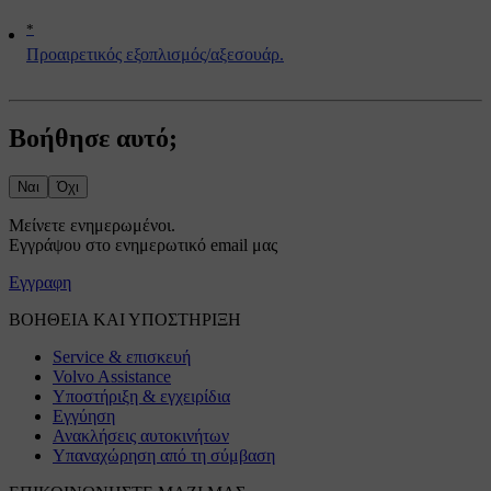
*
Προαιρετικός εξοπλισμός/αξεσουάρ.
Βοήθησε αυτό;
Ναι
Όχι