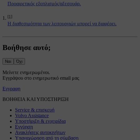
Προαιρετικός εξοπλισμός/αξεσουάρ.
[1]
Η διαθεσιμότητα των λειτουργιών μπορεί να διαφέρει.
Βοήθησε αυτό;
Ναι
Όχι