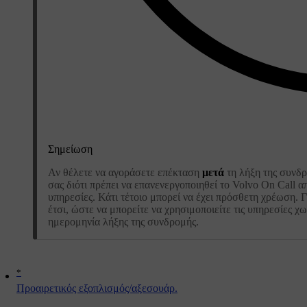
Σημείωση
Αν θέλετε να αγοράσετε επέκταση
μετά
τη λήξη της συνδρ
σας διότι πρέπει να επανενεργοποιηθεί το Volvo On Call α
υπηρεσίες. Κάτι τέτοιο μπορεί να έχει πρόσθετη χρέωση. Γ
έτσι, ώστε να μπορείτε να χρησιμοποιείτε τις υπηρεσίες 
ημερομηνία λήξης της συνδρομής.
*
Προαιρετικός εξοπλισμός/αξεσουάρ.