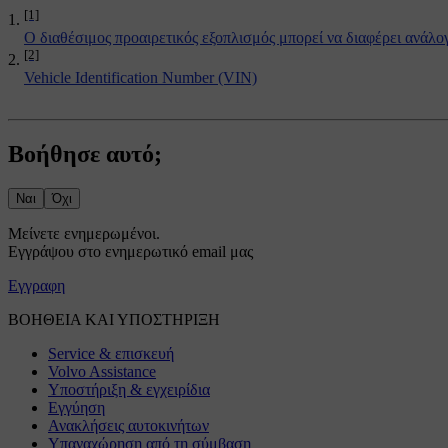
[1]
Ο διαθέσιμος προαιρετικός εξοπλισμός μπορεί να διαφέρει ανάλο
[2]
Vehicle Identification Number (VIN)
Βοήθησε αυτό;
Ναι
Όχι