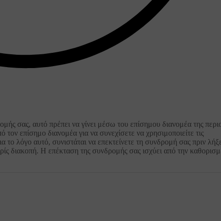
ομής σας, αυτό πρέπει να γίνει μέσω του επίσημου διανομέα της περι
πό τον επίσημο διανομέα για να συνεχίσετε να χρησιμοποιείτε τις
ια το λόγο αυτό, συνιστάται να επεκτείνετε τη συνδρομή σας πριν λήξ
χωρίς διακοπή. Η επέκταση της συνδρομής σας ισχύει από την καθορισ