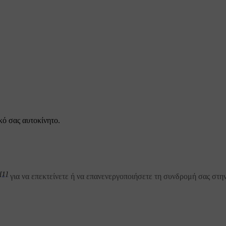
κό σας αυτοκίνητο.
[1]
για να επεκτείνετε ή να επανενεργοποιήσετε τη συνδρομή σας στη