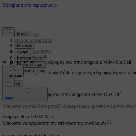
Υποστήριξη
/
Όλα τα αυτοκίνητα
/
V60 2022
/
Εγχειρίδιο χρήσης
/
Volvo On Call
/
Επέκταση της συνδρομής σας στην υπηρεσία Volvo On Call
Προσαρμοσμένη υποστήριξη
Λάβετε σχετικές πληροφορίες για το δι
Σύνδεση
*
Επέκταση της συνδρομής σας στην υπηρεσία Volvo On Call
Μπορείτε να επιλέξετε μεταξύ διαφορετικών χρονικών διαστημάτων
Ενημερώθηκε 03/02/2025
[1]
Μπορείτε να αγοράσετε την επέκταση της συνδρομής
στην εφαρμογή Volvo Cars