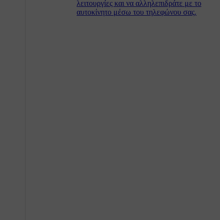
λειτουργίες και να αλληλεπιδράτε με το
αυτοκίνητο μέσω του τηλεφώνου σας.