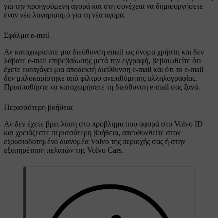
για την προηγούμενη αγορά και στη συνέχεια να δημιουργήσετε
έναν νέο λογαριασμό για τη νέα αγορά.
Σφάλμα e-mail
Αν καταχωρίσατε μια διεύθυνση email ως όνομα χρήστη και δεν
λάβατε e-mail επιβεβαίωσης μετά την εγγραφή, βεβαιωθείτε ότι
έχετε εισαγάγει μια αποδεκτή διεύθυνση e-mail και ότι το e-mail
δεν μπλοκαρίστηκε από φίλτρο ανεπιθύμητης αλληλογραφίας.
Προσπαθήστε να καταχωρήσετε τη διεύθυνση e-mail σας ξανά.
Περισσότερη βοήθεια
Αν δεν έχετε βρει λύση στο πρόβλημα που αφορά στο Volvo ID
και χρειάζεστε περισσότερη βοήθεια, απευθυνθείτε στον
εξουσιοδοτημένο διανομέα Volvo της περιοχής σας ή στην
εξυπηρέτηση πελατών της Volvo Cars.