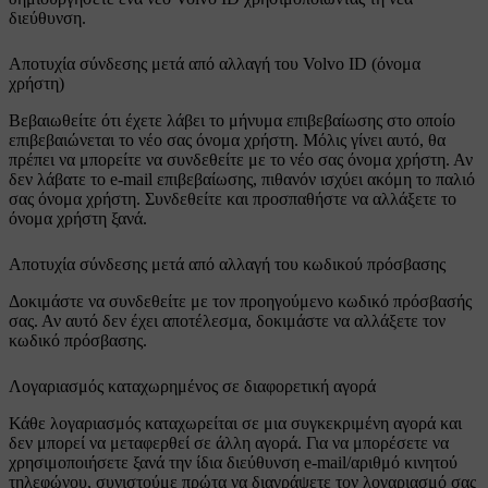
διεύθυνση.
Αποτυχία σύνδεσης μετά από αλλαγή του Volvo ID (όνομα
χρήστη)
Βεβαιωθείτε ότι έχετε λάβει το μήνυμα επιβεβαίωσης στο οποίο
επιβεβαιώνεται το νέο σας όνομα χρήστη. Μόλις γίνει αυτό, θα
πρέπει να μπορείτε να συνδεθείτε με το νέο σας όνομα χρήστη. Αν
δεν λάβατε το e-mail επιβεβαίωσης, πιθανόν ισχύει ακόμη το παλιό
σας όνομα χρήστη. Συνδεθείτε και προσπαθήστε να αλλάξετε το
όνομα χρήστη ξανά.
Αποτυχία σύνδεσης μετά από αλλαγή του κωδικού πρόσβασης
Δοκιμάστε να συνδεθείτε με τον προηγούμενο κωδικό πρόσβασής
σας. Αν αυτό δεν έχει αποτέλεσμα, δοκιμάστε να αλλάξετε τον
κωδικό πρόσβασης.
Λογαριασμός καταχωρημένος σε διαφορετική αγορά
Κάθε λογαριασμός καταχωρείται σε μια συγκεκριμένη αγορά και
δεν μπορεί να μεταφερθεί σε άλλη αγορά. Για να μπορέσετε να
χρησιμοποιήσετε ξανά την ίδια διεύθυνση e-mail/αριθμό κινητού
τηλεφώνου, συνιστούμε πρώτα να διαγράψετε τον λογαριασμό σας