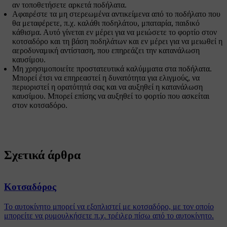
αν τοποθετήσετε αρκετά ποδήλατα.
Αφαιρέστε τα μη στερεωμένα αντικείμενα από το ποδήλατο που
θα μεταφέρετε, π.χ. καλάθι ποδηλάτου, μπαταρία, παιδικό
κάθισμα. Αυτό γίνεται εν μέρει για να μειώσετε το φορτίο στον
κοτσαδόρο και τη βάση ποδηλάτων και εν μέρει για να μειωθεί η
αεροδυναμική αντίσταση, που επηρεάζει την κατανάλωση
καυσίμου.
Μη χρησιμοποιείτε προστατευτικά καλύμματα στα ποδήλατα.
Μπορεί έτσι να επηρεαστεί η δυνατότητα για ελιγμούς, να
περιοριστεί η ορατότητά σας και να αυξηθεί η κατανάλωση
καυσίμου. Μπορεί επίσης να αυξηθεί το φορτίο που ασκείται
στον κοτσαδόρο.
Σχετικά άρθρα
Κοτσαδόρος
Το αυτοκίνητο μπορεί να εξοπλιστεί με κοτσαδόρο, με τον οποίο
μπορείτε να ρυμουλκήσετε π.χ. τρέιλερ πίσω από το αυτοκίνητο.