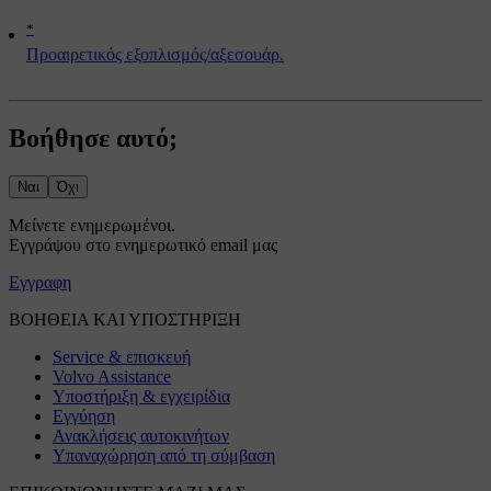
*
Προαιρετικός εξοπλισμός/αξεσουάρ.
Βοήθησε αυτό;
Ναι
Όχι