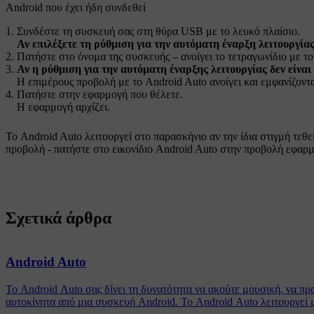
Android που έχει ήδη συνδεθεί
Συνδέστε τη συσκευή σας στη θύρα USB με το λευκό πλαίσιο.
Αν επιλέξετε τη ρύθμιση για την αυτόματη έναρξη λειτουργία
Πατήστε στο όνομα της συσκευής – ανοίγει το τετραγωνίδιο με τ
Αν η ρύθμιση για την αυτόματη έναρξης λειτουργίας δεν είναι
Η επιμέρους προβολή με το
Android Auto
ανοίγει και εμφανίζοντ
Πατήστε στην εφαρμογή που θέλετε.
Η εφαρμογή αρχίζει.
Το
Android Auto
λειτουργεί στο παρασκήνιο αν την ίδια στιγμή τεθε
προβολή - πατήστε στο εικονίδιο
Android Auto
στην προβολή εφαρμ
Σχετικά άρθρα
Android Auto
Το Android Auto σας δίνει τη δυνατότητα να ακούτε μουσική, να πρ
αυτοκίνητα από μια συσκευή Android. Το Android Auto λειτουργεί 