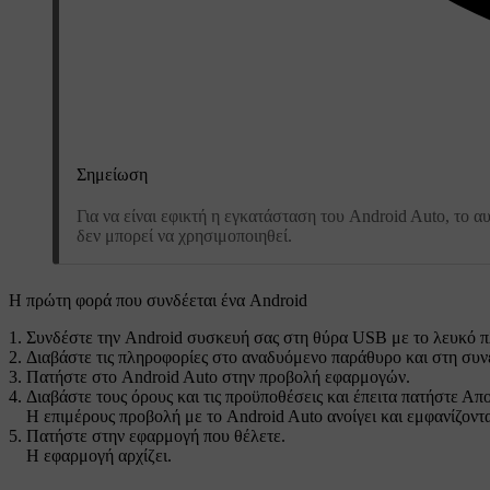
Σημείωση
Για να είναι εφικτή η εγκατάσταση του Android Auto, το 
δεν μπορεί να χρησιμοποιηθεί.
Η πρώτη φορά που συνδέεται ένα Android
Συνδέστε την Android συσκευή σας στη θύρα USB με το λευκό π
Διαβάστε τις πληροφορίες στο αναδυόμενο παράθυρο και στη συν
Πατήστε στο
Android Auto
στην προβολή εφαρμογών.
Διαβάστε τους όρους και τις προϋποθέσεις και έπειτα πατήστε
Απο
Η επιμέρους προβολή με το
Android Auto
ανοίγει και εμφανίζοντ
Πατήστε στην εφαρμογή που θέλετε.
Η εφαρμογή αρχίζει.