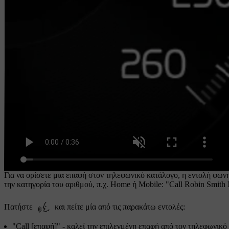
Για να ορίσετε μια επαφή στον τηλεφωνικό κατάλογο, η εντολή φωνη
την κατηγορία του αριθμού, π.χ.
Home
ή
Mobile
: "
Call Robin Smith
Πατήστε
και πείτε μία από τις παρακάτω εντολές:
"
Call [επαφή]
" - καλεί την επιλεγμένη επαφή από τον τηλεφωνικό