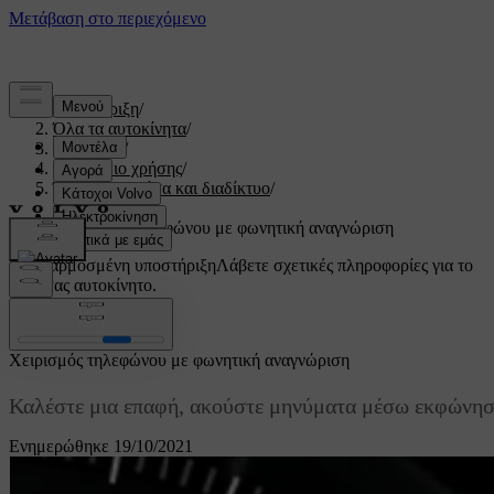
Υποστήριξη
/
Όλα τα αυτοκίνητα
/
V60 2022
/
Εγχειρίδιο χρήσης
/
Ήχος, πολυμέσα και διαδίκτυο
/
Τηλέφωνο
/
Χειρισμός τηλεφώνου με φωνητική αναγνώριση
Προσαρμοσμένη υποστήριξη
Λάβετε σχετικές πληροφορίες για το
δικό σας αυτοκίνητο.
Σύνδεση
Χειρισμός τηλεφώνου με φωνητική αναγνώριση
Καλέστε μια επαφή, ακούστε μηνύματα μέσω εκφώνηση
Ενημερώθηκε 19/10/2021