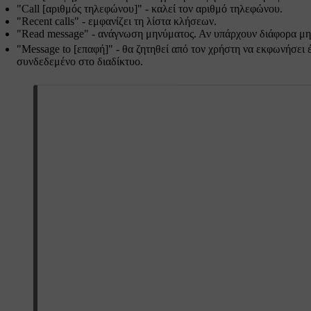
"
Call [αριθμός τηλεφώνου]
" - καλεί τον αριθμό τηλεφώνου.
"
Recent calls
" - εμφανίζει τη λίστα κλήσεων.
"
Read message
" - ανάγνωση μηνύματος. Αν υπάρχουν διάφορα μη
"
Message to [επαφή]
" - θα ζητηθεί από τον χρήστη να εκφωνήσει 
συνδεδεμένο στο διαδίκτυο.