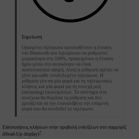
Σημείωση
Ορισμένα τηλέφωνα προϋποθέτουν η ένταση
του Bluetooth του τηλεφώνου να ρυθμιστεί
χειροκίνητα στο 100%, προκειμένου η ένταση
ήχου μέσα στο αυτοκίνητο να είναι
ικανοποιητικά υψηλή. Αυτή η ρύθμιση πρέπει να
γίνει για κάθε συνδεδεμένο τηλέφωνο. Η
ρύθμιση γίνεται μία φορά για τις τηλεφωνικές
κλήσεις και μία φορά για τη συνεχή ροή
(streaming) (πολυ)μέσων. Το σύστημα στη
συνέχεια θα θυμάται τη ρύθμιση και δεν
χρειάζεται να την επαναλάβετε την επόμενη
φορά που θα συνδεθεί το τηλέφωνο.
Ειδοποιήσεις κλήσεων στην προβολή ενδείξεων στο παρμπρίζ
*
(Head-Up display)