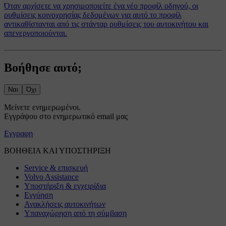
Όταν αρχίσετε να χρησιμοποιείτε ένα νέο προφίλ οδηγού, οι
ρυθμίσεις κοινοχρησίας δεδομένων για αυτό το προφίλ
αντικαθίστανται από τις στάνταρ ρυθμίσεις του αυτοκινήτου και
απενεργοποιούνται.
Βοήθησε αυτό;
Ναι
Όχι