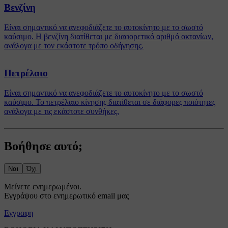
Βενζίνη
Είναι σημαντικό να ανεφοδιάζετε το αυτοκίνητο με το σωστό
καύσιμο. Η βενζίνη διατίθεται με διαφορετικό αριθμό οκτανίων,
ανάλογα με τον εκάστοτε τρόπο οδήγησης.
Πετρέλαιο
Είναι σημαντικό να ανεφοδιάζετε το αυτοκίνητο με το σωστό
καύσιμο. Το πετρέλαιο κίνησης διατίθεται σε διάφορες ποιότητες
ανάλογα με τις εκάστοτε συνθήκες.
Βοήθησε αυτό;
Ναι
Όχι