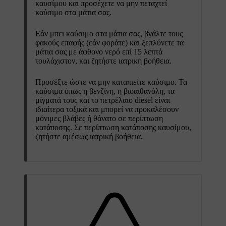
καυσίμου και προσέχετε να μην πεταχτεί
καύσιμο στα μάτια σας.
Εάν μπει καύσιμο στα μάτια σας, βγάλτε τους
φακούς επαφής (εάν φοράτε) και ξεπλύνετε τα
μάτια σας με άφθονο νερό επί 15 λεπτά
τουλάχιστον, και ζητήστε ιατρική βοήθεια.
Προσέξτε ώστε να μην καταπιείτε καύσιμο. Τα
καύσιμα όπως η βενζίνη, η βιοαιθανόλη, τα
μίγματά τους και το πετρέλαιο diesel είναι
ιδιαίτερα τοξικά και μπορεί να προκαλέσουν
μόνιμες βλάβες ή θάνατο σε περίπτωση
κατάποσης. Σε περίπτωση κατάποσης καυσίμου,
ζητήστε αμέσως ιατρική βοήθεια.