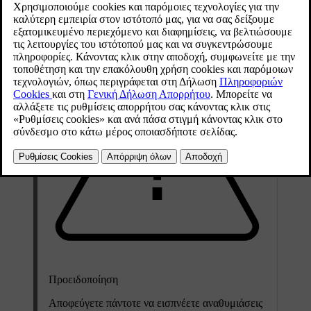
Ενημερώθηκε 19/10/2021
Προειδοποίηση
Αποφεύγετε πάντοτε να εισπνέετε αναθυμιάσεις