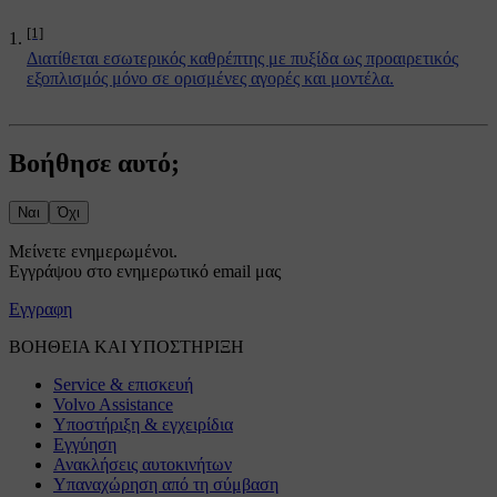
[1]
Διατίθεται εσωτερικός καθρέπτης με πυξίδα ως προαιρετικός
εξοπλισμός μόνο σε ορισμένες αγορές και μοντέλα.
Βοήθησε αυτό;
Ναι
Όχι