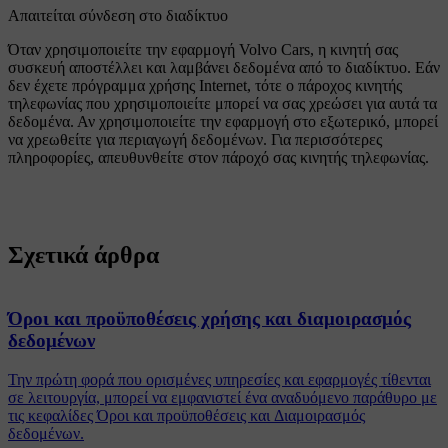
Απαιτείται σύνδεση στο διαδίκτυο
Όταν χρησιμοποιείτε την εφαρμογή Volvo Cars, η κινητή σας
συσκευή αποστέλλει και λαμβάνει δεδομένα από το διαδίκτυο. Εάν
δεν έχετε πρόγραμμα χρήσης Internet, τότε ο πάροχος κινητής
τηλεφωνίας που χρησιμοποιείτε μπορεί να σας χρεώσει για αυτά τα
δεδομένα. Αν χρησιμοποιείτε την εφαρμογή στο εξωτερικό, μπορεί
να χρεωθείτε για περιαγωγή δεδομένων. Για περισσότερες
πληροφορίες, απευθυνθείτε στον πάροχό σας κινητής τηλεφωνίας.
Σχετικά άρθρα
Όροι και προϋποθέσεις χρήσης και διαμοιρασμός
δεδομένων
Την πρώτη φορά που ορισμένες υπηρεσίες και εφαρμογές τίθενται
σε λειτουργία, μπορεί να εμφανιστεί ένα αναδυόμενο παράθυρο με
τις κεφαλίδες Όροι και προϋποθέσεις και Διαμοιρασμός
δεδομένων.