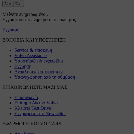
Ναι
Όχι