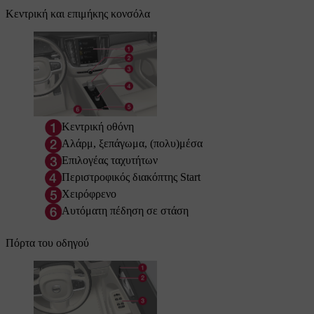
Κεντρική και επιμήκης κονσόλα
Κεντρική οθόνη
Αλάρμ, ξεπάγωμα, (πολυ)μέσα
Επιλογέας ταχυτήτων
Περιστροφικός διακόπτης Start
Χειρόφρενο
Αυτόματη πέδηση σε στάση
Πόρτα του οδηγού