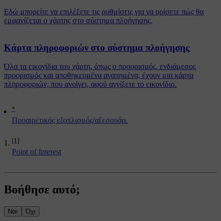
Εδώ μπορείτε να επιλέξετε τις ρυθμίσεις για να ορίσετε πώς θα
εμφανίζεται ο χάρτης στο σύστημα πλοήγησης.
Κάρτα πληροφοριών στο σύστημα πλοήγησης
Όλα τα εικονίδια του χάρτη, όπως ο προορισμός, ενδιάμεσος
προορισμός και αποθηκευμένα αγαπημένα, έχουν μια κάρτα
πληροφοριών, που ανοίγει, αφού αγγίξετε το εικονίδιο.
*
Προαιρετικός εξοπλισμός/αξεσουάρ.
[1]
Point of Interest
Βοήθησε αυτό;
Ναι
Όχι