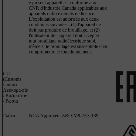
e présent appareil est conforme aux
CNR d'Industrie Canada applicables aux
appareils radio exempts de licence.
L'exploitation est autorisée aux deux
conditions suivantes : (1) l'appareil ne
doit pas produire de brouillage, et (2)
l'utilisateur de l'appareil doit accepter
tout brouillage radioélectrique subi,
même si le brouillage est susceptible d'en
compromettre le fonctionnement.
CU
(Customs
Union)
Λευκορωσία
/ Καζακστάν
/ Ρωσία
Γκάνα
NCA Approved: ZRO-M8-7E3-139