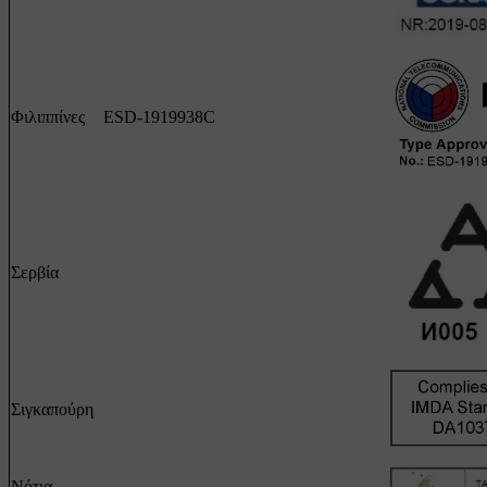
Φιλιππίνες
ESD-1919938C
Σερβία
Σιγκαπούρη
Νότια