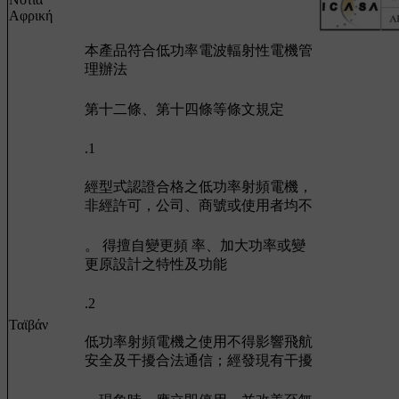
Αφρική
本產品符合低功率電波輻射性電機管
理辦法
第十二條、第十四條等條文規定
.1
經型式認證合格之低功率射頻電機，
非經許可，公司、商號或使用者均不
。 得擅自變更頻 率、加大功率或變
更原設計之特性及功能
.2
Ταϊβάν
低功率射頻電機之使用不得影響飛航
安全及干擾合法通信；經發現有干擾