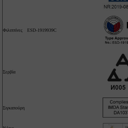
Φιλιππίνες
ESD-1919939C
Σερβία
Σιγκαπούρη