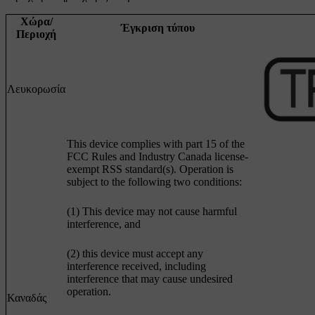
Χώρα/
Έγκριση τύπου
Περιοχή
Λευκορωσία
This device complies with part 15 of the
FCC Rules and Industry Canada license-
exempt RSS standard(s). Operation is
subject to the following two conditions:
(1) This device may not cause harmful
interference, and
(2) this device must accept any
interference received, including
interference that may cause undesired
operation.
Καναδάς