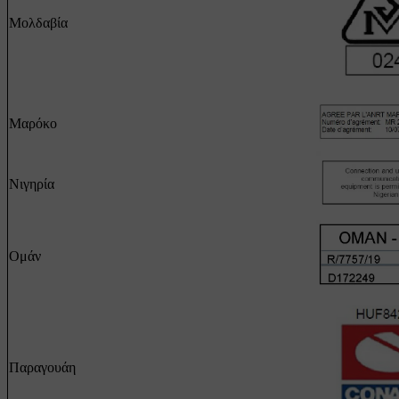
Μολδαβία
Μαρόκο
Νιγηρία
Ομάν
Παραγουάη