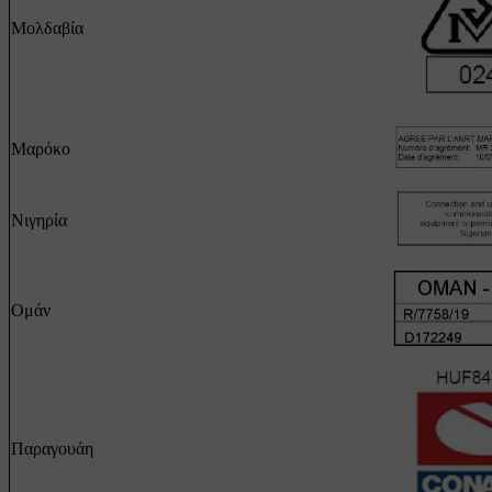
Μολδαβία
Μαρόκο
Νιγηρία
Ομάν
Παραγουάη