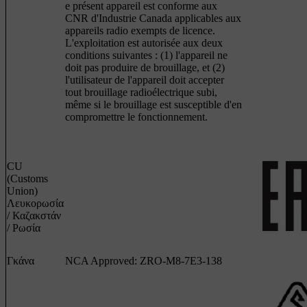
e présent appareil est conforme aux
CNR d'Industrie Canada applicables aux
appareils radio exempts de licence.
L'exploitation est autorisée aux deux
conditions suivantes : (1) l'appareil ne
doit pas produire de brouillage, et (2)
l'utilisateur de l'appareil doit accepter
tout brouillage radioélectrique subi,
même si le brouillage est susceptible d'en
compromettre le fonctionnement.
CU
(Customs
Union)
Λευκορωσία
/ Καζακστάν
/ Ρωσία
Γκάνα
NCA Approved: ZRO-M8-7E3-138