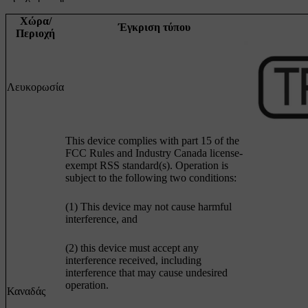
Χώρα/
Έγκριση τύπου
Περιοχή
Λευκορωσία
This device complies with part 15 of the
FCC Rules and Industry Canada license-
exempt RSS standard(s). Operation is
subject to the following two conditions:
(1) This device may not cause harmful
interference, and
(2) this device must accept any
interference received, including
interference that may cause undesired
operation.
Καναδάς