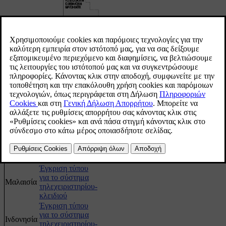
Σήμανση CEM για το σύστημα τηλεχειριστηρίου-κλειδιού. Για
συμπληρωματικό αριθμό έγκρισης τύπου, βλ. παρακάτω πίνακ
Χώρα/
Έγκριση τύπου
Περιοχή
Έγκριση τύπου
για το σύστημα
Αργεντινή
τηλεχειριστηρίου-
κλειδιού
Έγκριση τύπου
για το σύστημα
Βραζιλία
τηλεχειριστηρίου-
κλειδιού
Έγκριση τύπου
για το σύστημα
Μαλαισία
τηλεχειριστηρίου-
κλειδιού
Έγκριση τύπου
για το σύστημα
Ινδονησία
τηλεχειριστηρίου-