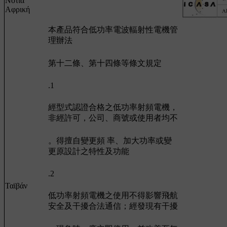
Νότια
Αφρική
本產品符合低功率電波輻射性電機管
理辦法
第十二條、第十四條等條文規定
.1
經型式認證合格之低功率射頻電機，
非經許可，公司、商號或使用者均不
。得擅自變更頻 率、加大功率或變
更原設計之特性及功能
.2
Ταϊβάν
低功率射頻電機之使用不得影響飛航
安全及干擾合法通信；經發現有干擾