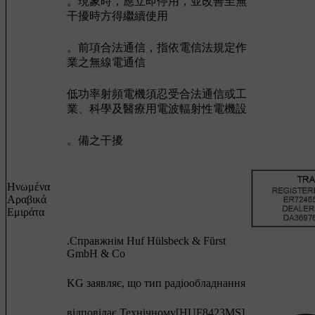
。現象時，應立即停用，並改善至無
干擾時方得繼續使用
。前項合法通信，指依電信法規定作
業之無線電通信
低功率射頻電機須忍受合法通信或工
業、科學及醫療用電波輻射性電機設
。備之干擾
Ηνωμένα
Αραβικά
Εμιράτα
.Cправжнім Huf Hülsbeck & Fürst
GmbH & Co
KG заявляє, що тип радіообладнання
відповідає Технічному[HUF8423MS]