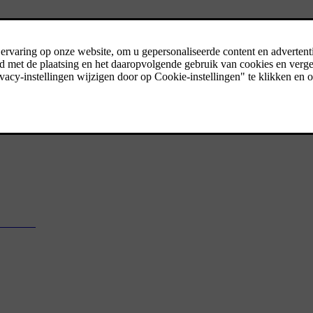
met ...