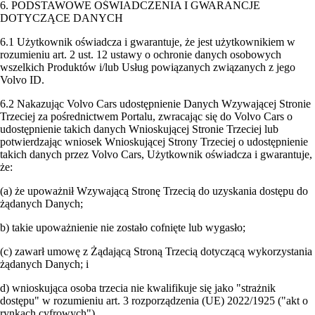
6. PODSTAWOWE OŚWIADCZENIA I GWARANCJE
DOTYCZĄCE DANYCH
6.1 Użytkownik oświadcza i gwarantuje, że jest użytkownikiem w
rozumieniu art. 2 ust. 12 ustawy o ochronie danych osobowych
wszelkich Produktów i/lub Usług powiązanych związanych z jego
Volvo ID.
6.2 Nakazując Volvo Cars udostępnienie Danych Wzywającej Stronie
Trzeciej za pośrednictwem Portalu, zwracając się do Volvo Cars o
udostępnienie takich danych Wnioskującej Stronie Trzeciej lub
potwierdzając wniosek Wnioskującej Strony Trzeciej o udostępnienie
takich danych przez Volvo Cars, Użytkownik oświadcza i gwarantuje,
że:
(a) że upoważnił Wzywającą Stronę Trzecią do uzyskania dostępu do
żądanych Danych;
b) takie upoważnienie nie zostało cofnięte lub wygasło;
(c) zawarł umowę z Żądającą Stroną Trzecią dotyczącą wykorzystania
żądanych Danych; i
d) wnioskująca osoba trzecia nie kwalifikuje się jako "strażnik
dostępu" w rozumieniu art. 3 rozporządzenia (UE) 2022/1925 ("akt o
rynkach cyfrowych").