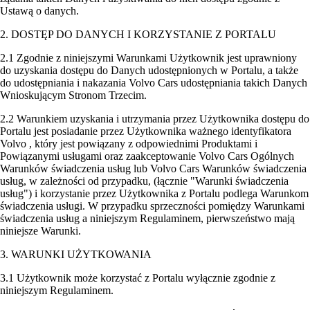
Ustawą o danych.
2. DOSTĘP DO DANYCH I KORZYSTANIE Z PORTALU
2.1 Zgodnie z niniejszymi Warunkami Użytkownik jest uprawniony
do uzyskania dostępu do Danych udostępnionych w Portalu, a także
do udostępniania i nakazania Volvo Cars udostępniania takich Danych
Wnioskującym Stronom Trzecim.
2.2 Warunkiem uzyskania i utrzymania przez Użytkownika dostępu do
Portalu jest posiadanie przez Użytkownika ważnego identyfikatora
Volvo , który jest powiązany z odpowiednimi Produktami i
Powiązanymi usługami oraz zaakceptowanie Volvo Cars Ogólnych
Warunków świadczenia usług lub Volvo Cars Warunków świadczenia
usług, w zależności od przypadku, (łącznie "Warunki świadczenia
usług") i korzystanie przez Użytkownika z Portalu podlega Warunkom
świadczenia usługi. W przypadku sprzeczności pomiędzy Warunkami
świadczenia usług a niniejszym Regulaminem, pierwszeństwo mają
niniejsze Warunki.
3. WARUNKI UŻYTKOWANIA
3.1 Użytkownik może korzystać z Portalu wyłącznie zgodnie z
niniejszym Regulaminem.