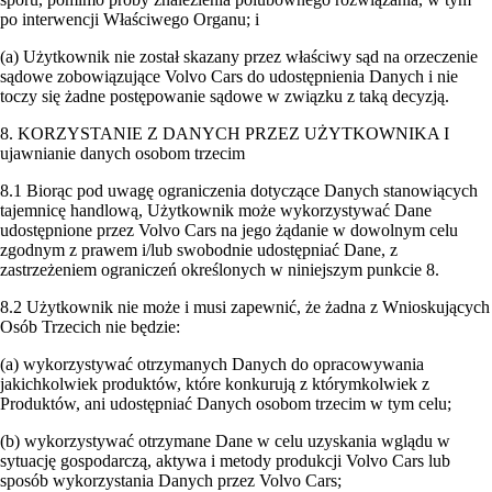
po interwencji Właściwego Organu; i
(a) Użytkownik nie został skazany przez właściwy sąd na orzeczenie
sądowe zobowiązujące Volvo Cars do udostępnienia Danych i nie
toczy się żadne postępowanie sądowe w związku z taką decyzją.
8. KORZYSTANIE Z DANYCH PRZEZ UŻYTKOWNIKA I
ujawnianie danych osobom trzecim
8.1 Biorąc pod uwagę ograniczenia dotyczące Danych stanowiących
tajemnicę handlową, Użytkownik może wykorzystywać Dane
udostępnione przez Volvo Cars na jego żądanie w dowolnym celu
zgodnym z prawem i/lub swobodnie udostępniać Dane, z
zastrzeżeniem ograniczeń określonych w niniejszym punkcie 8.
8.2 Użytkownik nie może i musi zapewnić, że żadna z Wnioskujących
Osób Trzecich nie będzie:
(a) wykorzystywać otrzymanych Danych do opracowywania
jakichkolwiek produktów, które konkurują z którymkolwiek z
Produktów, ani udostępniać Danych osobom trzecim w tym celu;
(b) wykorzystywać otrzymane Dane w celu uzyskania wglądu w
sytuację gospodarczą, aktywa i metody produkcji Volvo Cars lub
sposób wykorzystania Danych przez Volvo Cars;