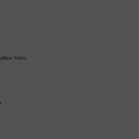
allbox Volvo.
a