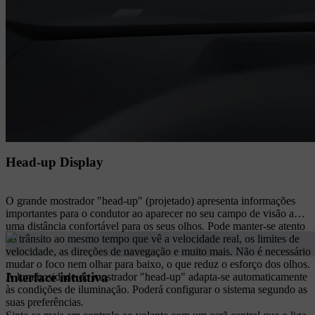
Head-up Display
O grande mostrador "head-up" (projetado) apresenta informações
importantes para o condutor ao aparecer no seu campo de visão a
uma distância confortável para os seus olhos. Pode manter-se atento
ao trânsito ao mesmo tempo que vê a velocidade real, os limites de
velocidade, as direções de navegação e muito mais. Não é necessário
mudar o foco nem olhar para baixo, o que reduz o esforço dos olhos.
Interface intuitiva
A luminosidade do mostrador "head-up" adapta-se automaticamente
às condições de iluminação. Poderá configurar o sistema segundo as
suas preferências.