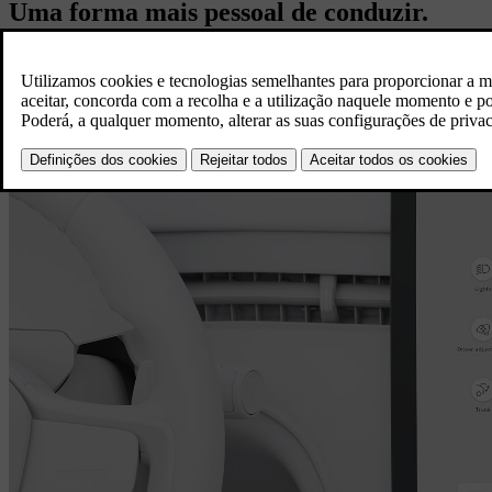
Uma forma mais pessoal de conduzir.